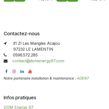
Contactez-nous
31 Zl Les Mangles Acajou
97232 LE LAMENTIN
0596.572.285
contact@domenergy97.com
Notre partenaire installation & maintenance :
ADEI97
Infos pratiques
DOM Energy 97