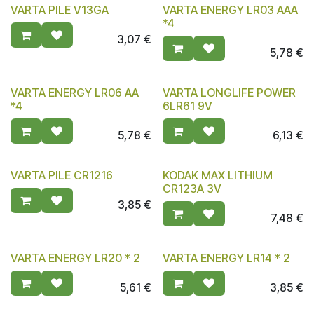
VARTA PILE V13GA
VARTA ENERGY LR03 AAA
*4
3,07
€
5,78
€
VARTA ENERGY LR06 AA
VARTA LONGLIFE POWER
*4
6LR61 9V
5,78
€
6,13
€
VARTA PILE CR1216
KODAK MAX LITHIUM
CR123A 3V
3,85
€
7,48
€
VARTA ENERGY LR20 * 2
VARTA ENERGY LR14 * 2
5,61
€
3,85
€