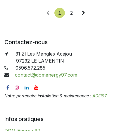
1
2
Contactez-nous
31 Zl Les Mangles Acajou
97232 LE LAMENTIN
0596.572.285
contact@domenergy97.com
Notre partenaire installation & maintenance :
ADEI97
Infos pratiques
DOM Energy 97