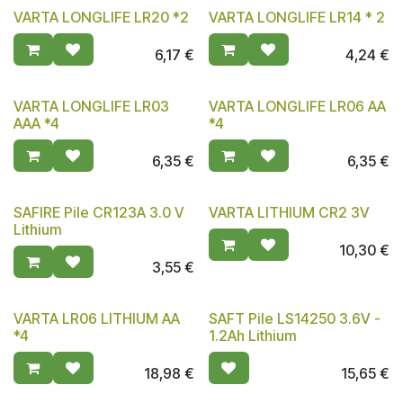
VARTA LONGLIFE LR20 *2
VARTA LONGLIFE LR14 * 2
6,17
€
4,24
€
VARTA LONGLIFE LR03
VARTA LONGLIFE LR06 AA
AAA *4
*4
6,35
€
6,35
€
SAFIRE Pile CR123A 3.0 V
VARTA LITHIUM CR2 3V
Lithium
10,30
€
3,55
€
VARTA LR06 LITHIUM AA
SAFT Pile LS14250 3.6V -
*4
1.2Ah Lithium
18,98
€
15,65
€