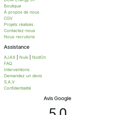
​​​​​​​​​​​​​​​​​​​​​​​​​​​​​​​​​​​​​​​​​​​​​​​​​​​​​​​​​​​​​​​​​​​​​​​B​o​ut​i​q​u​e​
À propos de nous
CGV
Projets réalisés
Contactez-nous
Nous recrutons
Assistance
AJAX
|
Nuki
|
NodOn
FAQ
Interventions
​​​​​​​​​​​​​​​​​​​​​​​​​D​​e​m​a​n​d​e​z​ ​u​n​ ​d​e​v​i​s
S.A.V
​​​​​​​​​​​​​​Confidentialité​​​​​​​​​​​​​​
Avis Google
5,0