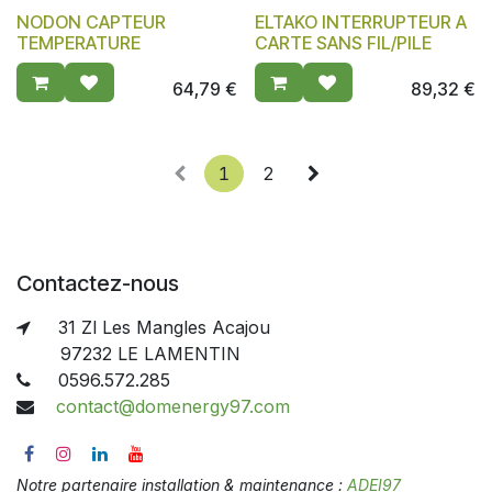
NODON CAPTEUR
ELTAKO INTERRUPTEUR A
TEMPERATURE
CARTE SANS FIL/PILE
64,79
€
89,32
€
1
2
Contactez-nous
31 Zl Les Mangles Acajou
97232 LE LAMENTIN
0596.572.285
contact@domenergy97.com
Notre partenaire installation & maintenance :
ADEI97