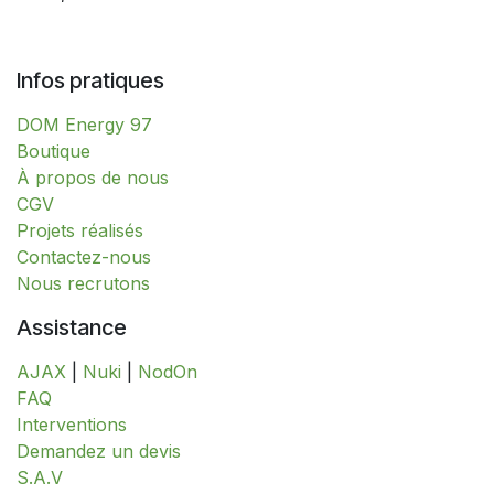
Infos pratiques
DOM Energy 97
​​​​​​​​​​​​​​​​​​​​​​​​​​​​​​​​​​​​​​​​​​​​​​​​​​​​​​​​​​​​​​​​​​​​​​​B​o​ut​i​q​u​e​
À propos de nous
CGV
Projets réalisés
Contactez-nous
Nous recrutons
Assistance
AJAX
|
Nuki
|
NodOn
FAQ
Interventions
​​​​​​​​​​​​​​​​​​​​​​​​​D​​e​m​a​n​d​e​z​ ​u​n​ ​d​e​v​i​s
S.A.V