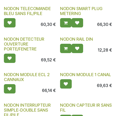
NODON TELECOMANDE
NODON SMART PLUG
BLEU SANS FIL/PILE
METERING
60,30
€
66,30
€
NODON DETECTEUR
NODON RAIL DIN
OUVERTURE
PORTE/FENETRE
12,28
€
69,52
€
NODON MODULE ECL 2
NODON MODULE 1 CANAL
CANNAUX
69,63
€
66,14
€
NODON INTERRUPTEUR
NODON CAPTEUR IR SANS
SIMPLE-DOUBLE SANS
FIL
FIL/PILE