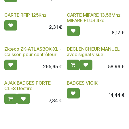
CARTE RFIP 125Khz
CARTE MIFARE 13,56Mhz
MIFARE PLUS 4ko
2,31
€
8,17
€
Zkteco ZK-ATLASBOX-XL -
DECLENCHEUR MANUEL
Caisson pour contrôleur
avec signal visuel
265,65
€
58,96
€
AJAX BADGES PORTE
BADGES VIGIK
CLES Desfire
14,44
€
7,84
€