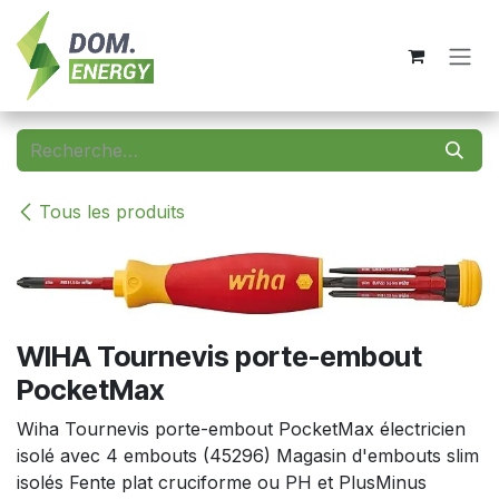
Se rendre au contenu
Tous les produits
WIHA Tournevis porte-embout
PocketMax
Wiha Tournevis porte-embout PocketMax électricien
isolé avec 4 embouts (45296) Magasin d'embouts slim
isolés Fente plat cruciforme ou PH et PlusMinus