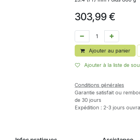
303,99
€
Ajouter au panier
Ajouter à la liste de sou
Conditions générales
Garantie satisfait ou rembo
de 30 jours
Expédition : 2-3 jours ouvr
Infos pratiques
Assistance