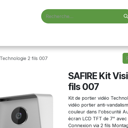
d'accès
Vidéosurveillance
Alarmes
Informatique
Technologie 2 fils 007
SAFIRE Kit Vi
fils 007
Kit de portier vidéo Technol
vidéo portier anti-vandali
couleur dans l'obscurité Au
écran LCD TFT de 7" avec c
Connexion via 2 fils Montag