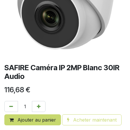
SAFIRE Caméra IP 2MP Blanc 30IR
Audio
116,68
€
Ajouter au panier
Acheter maintenant