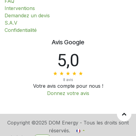
FAQ
Interventions
​​​​​​​​​​​​​​​​​​​​​​​​​D​​e​m​a​n​d​e​z​ ​u​n​ ​d​e​v​i​s
S.A.V
​​​​​​​​​​​​​​Confidentialité​​​​​​​​​​​​​​
Avis Google
5,0
8 avis
Votre avis compte pour nous !
Donnez votre avis
Copyright ©2025 DOM Energy - Tous les droits sont
réservés.