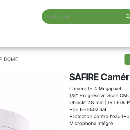
d'accès
Vidéosurveillance
Alarmes
Informatique
MP DOME
SAFIRE Camér
Caméra IP 4 Megapixel
1/3" Progressive Scan CM
Objectif 2.8 mm | IR LEDs 
PoE IEEE802.3af
Protection contre l'eau IP6
Microphone intégré