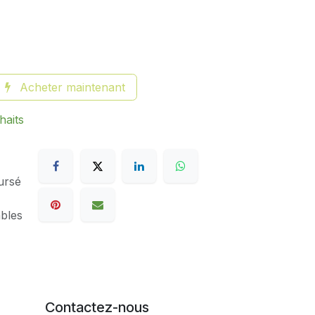
Acheter maintenant
haits
ursé
ables
Contactez-nous