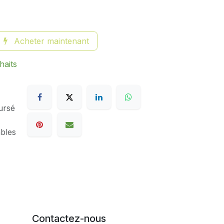
Acheter maintenant
haits
ursé
ables
Contactez-nous