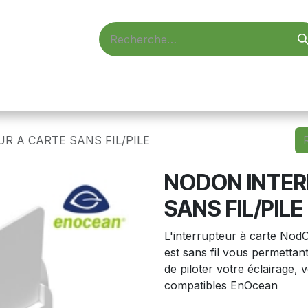
d'accès
Vidéosurveillance
Alarmes
Informatique
R A CARTE SANS FIL/PILE
NODON INTER
SANS FIL/PILE
L'interrupteur à carte NodO
est sans fil vous permettant
de piloter votre éclairage, 
compatibles EnOcean