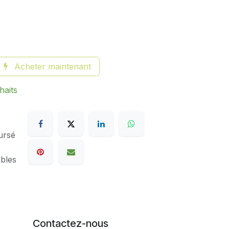
Acheter maintenant
haits
ursé
ables
Contactez-nous