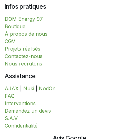
Infos pratiques
DOM Energy 97
​​​​​​​​​​​​​​​​​​​​​​​​​​​​​​​​​​​​​​​​​​​​​​​​​​​​​​​​​​​​​​​​​​​​​​​B​o​ut​i​q​u​e​
À propos de nous
CGV
Projets réalisés
Contactez-nous
Nous recrutons
Assistance
AJAX
|
Nuki
|
NodOn
FAQ
Interventions
​​​​​​​​​​​​​​​​​​​​​​​​​D​​e​m​a​n​d​e​z​ ​u​n​ ​d​e​v​i​s
S.A.V
​​​​​​​​​​​​​​Confidentialité​​​​​​​​​​​​​​
Avis Google