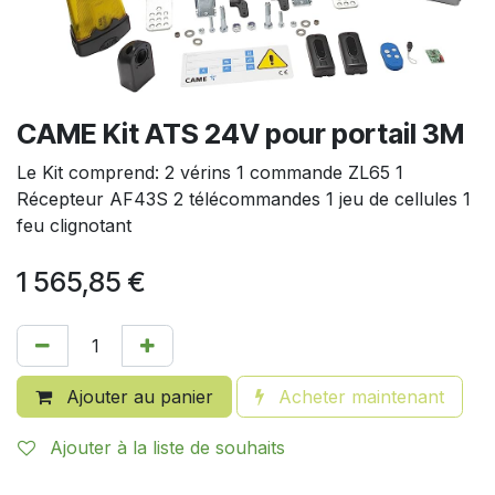
CAME Kit ATS 24V pour portail 3M
Le Kit comprend: 2 vérins 1 commande ZL65 1
Récepteur AF43S 2 télécommandes 1 jeu de cellules 1
feu clignotant
1 565,85
€
Ajouter au panier
Acheter maintenant
Ajouter à la liste de souhaits