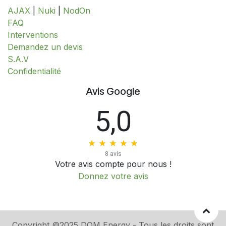
AJAX
|
Nuki
|
NodOn
FAQ
Interventions
​​​​​​​​​​​​​​​​​​​​​​​​​D​​e​m​a​n​d​e​z​ ​u​n​ ​d​e​v​i​s
S.A.V
​​​​​​​​​​​​​​Confidentialité​​​​​​​​​​​​​​
Avis Google
5,0
8 avis
Votre avis compte pour nous !
Donnez votre avis
Copyright ©2025 DOM Energy - Tous les droits sont