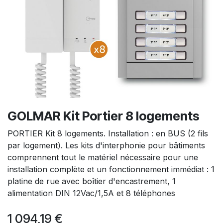
GOLMAR Kit Portier 8 logements
PORTIER Kit 8 logements. Installation : en BUS (2 fils
par logement). Les kits d'interphonie pour bâtiments
comprennent tout le matériel nécessaire pour une
installation complète et un fonctionnement immédiat : 1
platine de rue avec boîtier d'encastrement, 1
alimentation DIN 12Vac/1,5A et 8 téléphones
1 094,19
€