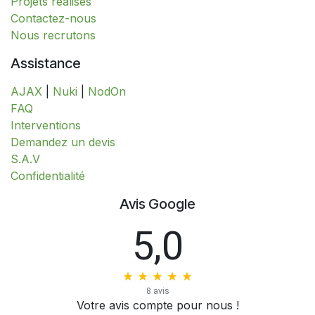
Projets réalisés
Contactez-nous
Nous recrutons
Assistance
AJAX
|
Nuki
|
NodOn
FAQ
Interventions
​​​​​​​​​​​​​​​​​​​​​​​​​D​​e​m​a​n​d​e​z​ ​u​n​ ​d​e​v​i​s
S.A.V
​​​​​​​​​​​​​​Confidentialité​​​​​​​​​​​​​​
Avis Google
5,0
8 avis
Votre avis compte pour nous !