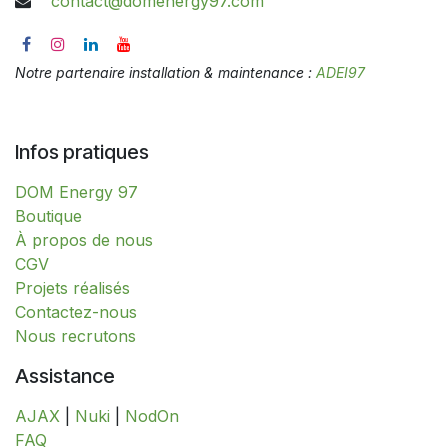
contact@domenergy97.com
Notre partenaire installation & maintenance :
ADEI97
Infos pratiques
DOM Energy 97
​​​​​​​​​​​​​​​​​​​​​​​​​​​​​​​​​​​​​​​​​​​​​​​​​​​​​​​​​​​​​​​​​​​​​​​B​o​ut​i​q​u​e​
À propos de nous
CGV
Projets réalisés
Contactez-nous
Nous recrutons
Assistance
AJAX
|
Nuki
|
NodOn
FAQ