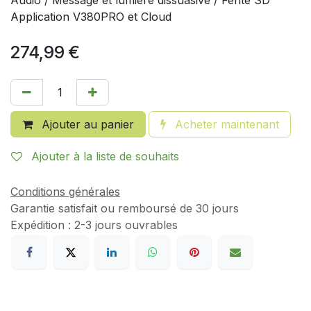
Audio / Message et lumière dissuasive / Fente SD
Application V380PRO et Cloud
274,99
€
Ajouter au panier
Acheter maintenant
Ajouter à la liste de souhaits
Conditions générales
Garantie satisfait ou remboursé de 30 jours
Expédition : 2-3 jours ouvrables