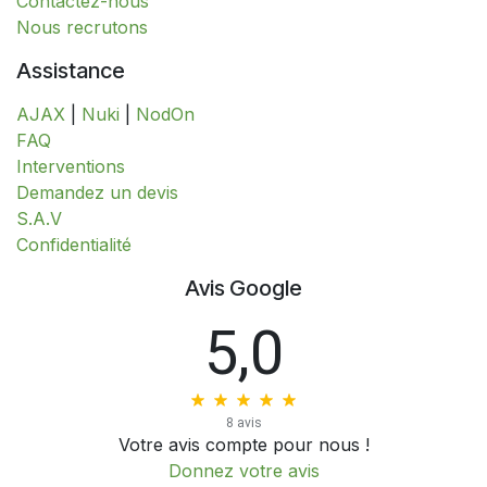
Contactez-nous
Nous recrutons
Assistance
AJAX
|
Nuki
|
NodOn
FAQ
Interventions
​​​​​​​​​​​​​​​​​​​​​​​​​D​​e​m​a​n​d​e​z​ ​u​n​ ​d​e​v​i​s
S.A.V
​​​​​​​​​​​​​​Confidentialité​​​​​​​​​​​​​​
Avis Google
5,0
8 avis
Votre avis compte pour nous !
Donnez votre avis