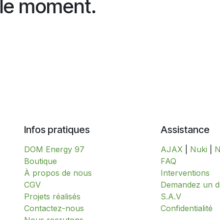
 le moment.
Infos pratiques
Assistance
DOM Energy 97
AJAX
|
Nuki
|
N
​​​​​​​​​​​​​​​​​​​​​​​​​​​​​​​​​​​​​​​​​​​​​​​​​​​​​​​​​​​​​​​​​​​​​​​B​o​ut​i​q​u​e​
FAQ
À propos de nous
Interventions
CGV
​​​​​​​​​​​​​​​​​​​​​​​​​D​​e​m​a​n​d​e​z​ ​u​n​
Projets réalisés
S.A.V
Contactez-nous
​​​​​​​​​​​​​​Confidentialité​​​​​​​​​​​​​​