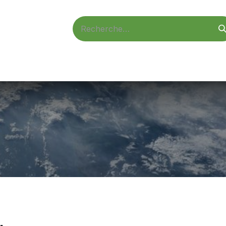
d'accès
Vidéosurveillance
Alarmes
Informatique