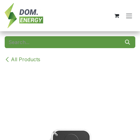
Skip to Content
All Products