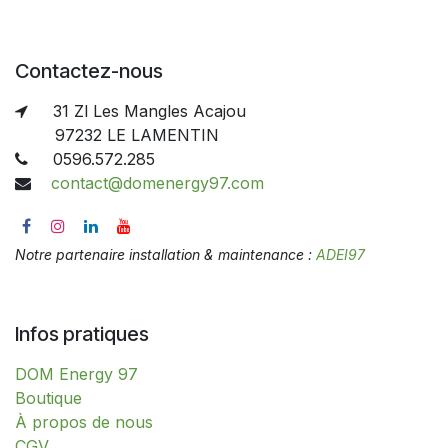
Contactez-nous
31 Zl Les Mangles Acajou
97232 LE LAMENTIN
0596.572.285
contact@domenergy97.com
Notre partenaire installation & maintenance :
ADEI97
Infos pratiques
DOM Energy 97
​​​​​​​​​​​​​​​​​​​​​​​​​​​​​​​​​​​​​​​​​​​​​​​​​​​​​​​​​​​​​​​​​​​​​​​B​o​ut​i​q​u​e​
À propos de nous
CGV